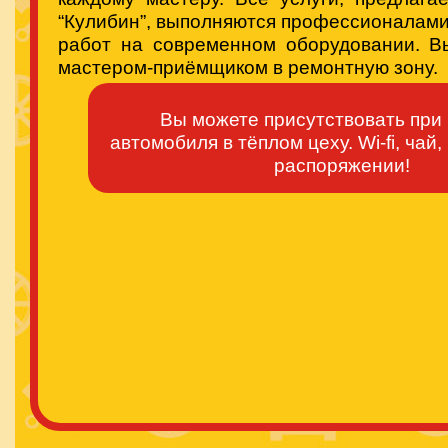
“Кулибин”, выполняются профессионалам
работ на современном оборудовании. В
мастером-приёмщиком в ремонтную зону.
Вы можете присутствовать при
автомобиля в тёплом цеху. Wi-fi, чай
распоряжении!