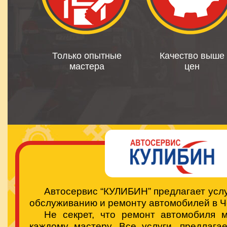
Только опытные
Качество выше
мастера
цен
Автосервис “КУЛИБИН” предлагает услу
обслуживанию и ремонту автомобилей в Ч
Не секрет, что ремонт автомобиля 
каждому мастеру. Все услуги, предлага