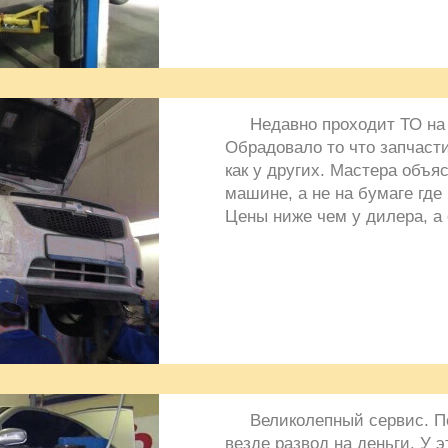
Недавно проходит ТО на 
Обрадовало то что запчасти
как у других. Мастера объя
машине, а не на бумаге где 
Цены ниже чем у дилера, а
Великолепный сервис. П
везде развод на деньги. У э