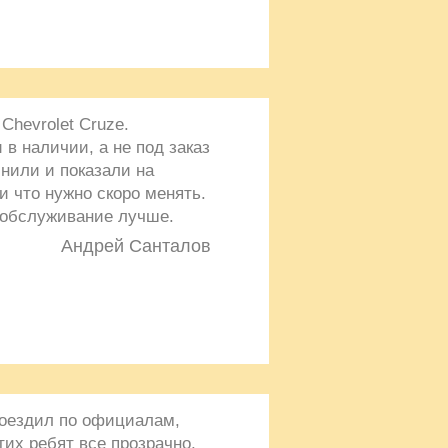
Chevrolet Cruze.
 в наличии, а не под заказ
снили и показали на
и что нужно скоро менять.
 обслуживание лучше.
Андрей Санталов
оездил по официалам,
тих ребят все прозрачно,